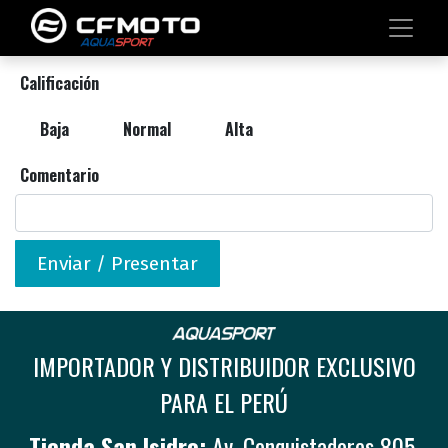
Calificación
Baja
Normal
Alta
Comentario
Enviar / Presentar
IMPORTADOR Y DISTRIBUIDOR EXCLUSIVO
PARA EL PERÚ
Tienda San Isidro:
Av. Conquistadores 805,