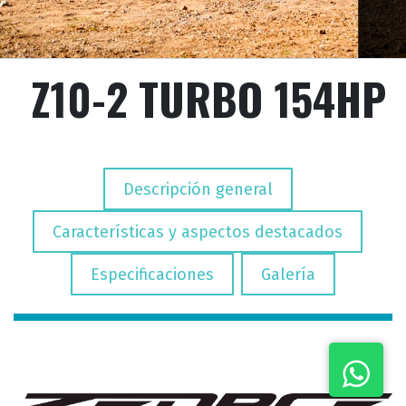
Z10-2 TURBO 154HP
​
Descripción general
​ ​
Características y aspectos destacados
​ ​
Especificaciones
Galería