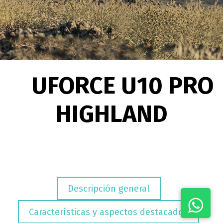
UFORCE U10 PRO
HIGHLAND
​
Descripción general
​ ​
Características y aspectos destacados