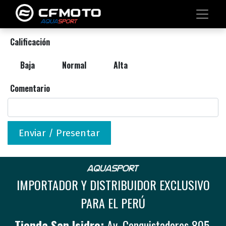
Calificación
Baja
Normal
Alta
Comentario
Enviar / Presentar
IMPORTADOR Y DISTRIBUIDOR EXCLUSIVO
PARA EL PERÚ
Tienda San Isidro:
Av. Conquistadores 805,