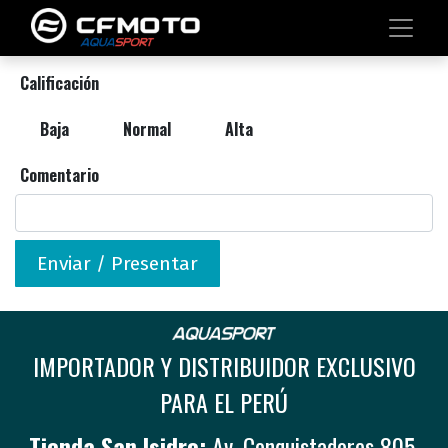
Calificación
Baja
Normal
Alta
Comentario
Enviar / Presentar
IMPORTADOR Y DISTRIBUIDOR EXCLUSIVO
PARA EL PERÚ
Tienda San Isidro:
Av. Conquistadores 805,