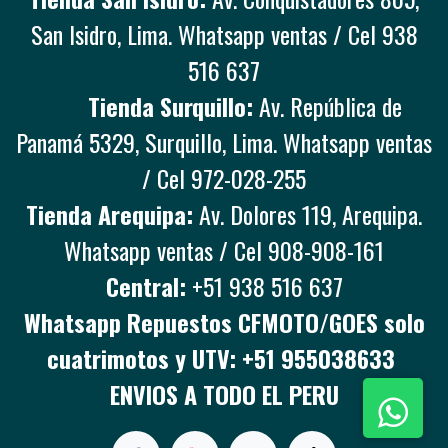
San Isidro, Lima. Whatsapp ventas / Cel 938
516 637
Tienda Surquillo:
Av. República de
Panamá 5329, Surquillo, Lima. Whatsapp ventas
/ Cel 972-028-255
Tienda Arequipa:
Av. Dolores 119, Arequipa.
Whatsapp ventas / Cel 908-908-161
Central:
+51 938 516 637
Whatsapp Repuestos CFMOTO/GOES solo
cuatrimotos y UTV: +51 955038633
ENVIOS A TODO EL PERU