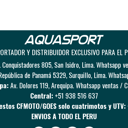
ORTADOR Y DISTRIBUIDOR EXCLUSIVO PARA EL 
 Conquistadores 805, San Isidro, Lima. Whatsapp v
República de Panamá 5329, Surquillo, Lima. Whatsa
pa:
Av. Dolores 119, Arequipa. Whatsapp ventas / 
Central:
+51 938 516 637
stos CFMOTO/GOES solo cuatrimotos y UTV:
ENVIOS A TODO EL PERU