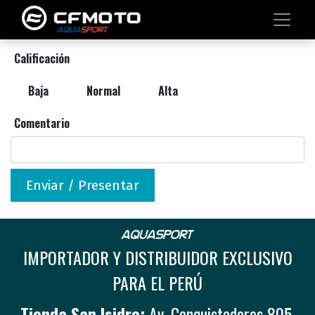
Calificación
Baja
Normal
Alta
Comentario
Enviar / Presentar
IMPORTADOR Y DISTRIBUIDOR EXCLUSIVO
PARA EL PERÚ
Tienda San Isidro:
Av. Conquistadores 805,