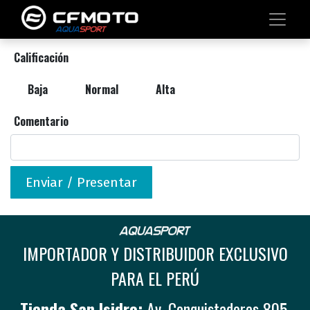
Calificación
Baja
Normal
Alta
Comentario
Enviar / Presentar
IMPORTADOR Y DISTRIBUIDOR EXCLUSIVO
PARA EL PERÚ
Tienda San Isidro:
Av. Conquistadores 805,