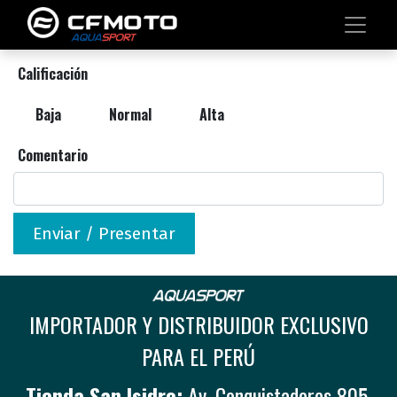
Calificación
Baja
Normal
Alta
Comentario
Enviar / Presentar
IMPORTADOR Y DISTRIBUIDOR EXCLUSIVO
PARA EL PERÚ
Tienda San Isidro:
Av. Conquistadores 805,