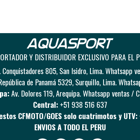
ORTADOR Y DISTRIBUIDOR EXCLUSIVO PARA EL 
 Conquistadores 805, San Isidro, Lima. Whatsapp v
República de Panamá 5329, Surquillo, Lima. Whatsa
pa:
Av. Dolores 119, Arequipa. Whatsapp ventas / 
Central:
+51 938 516 637
stos CFMOTO/GOES solo cuatrimotos y UTV:
ENVIOS A TODO EL PERU