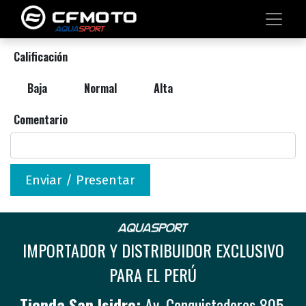
Calificación
Baja
Normal
Alta
Comentario
Enviar / Presentar
IMPORTADOR Y DISTRIBUIDOR EXCLUSIVO
PARA EL PERÚ
Tienda San Isidro:
Av. Conquistadores 805,