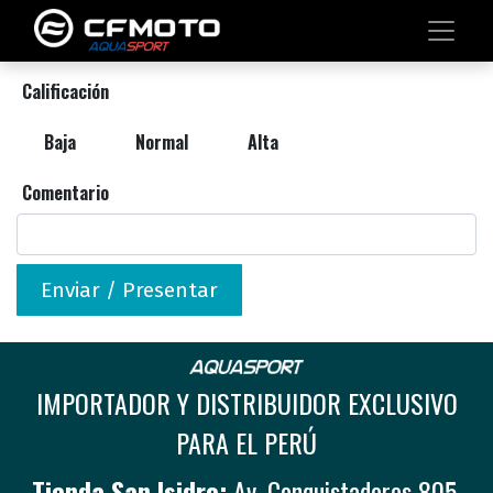
Calificación
Baja
Normal
Alta
Comentario
Enviar / Presentar
IMPORTADOR Y DISTRIBUIDOR EXCLUSIVO
PARA EL PERÚ
Tienda San Isidro:
Av. Conquistadores 805,