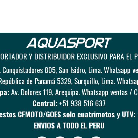
ORTADOR Y DISTRIBUIDOR EXCLUSIVO PARA EL 
 Conquistadores 805, San Isidro, Lima. Whatsapp v
República de Panamá 5329, Surquillo, Lima. Whatsa
pa:
Av. Dolores 119, Arequipa. Whatsapp ventas / 
Central:
+51 938 516 637
stos CFMOTO/GOES solo cuatrimotos y UTV:
ENVIOS A TODO EL PERU