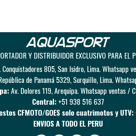
ORTADOR Y DISTRIBUIDOR EXCLUSIVO PARA EL 
 Conquistadores 805, San Isidro, Lima. Whatsapp v
República de Panamá 5329, Surquillo, Lima. Whatsa
pa:
Av. Dolores 119, Arequipa. Whatsapp ventas / 
Central:
+51 938 516 637
stos CFMOTO/GOES solo cuatrimotos y UTV:
ENVIOS A TODO EL PERU