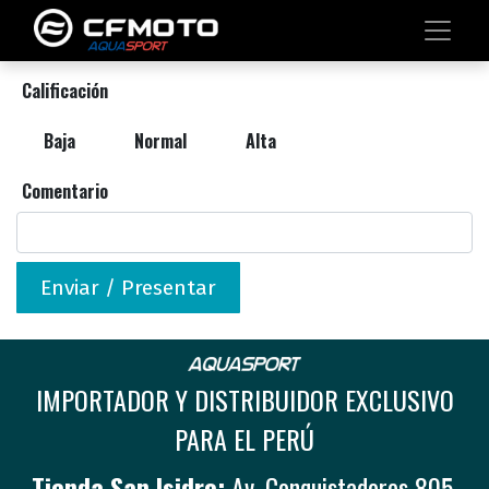
Calificación
Baja
Normal
Alta
Comentario
Enviar / Presentar
IMPORTADOR Y DISTRIBUIDOR EXCLUSIVO
PARA EL PERÚ
Tienda San Isidro:
Av. Conquistadores 805,