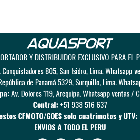
ORTADOR Y DISTRIBUIDOR EXCLUSIVO PARA EL 
 Conquistadores 805, San Isidro, Lima. Whatsapp v
República de Panamá 5329, Surquillo, Lima. Whatsa
pa:
Av. Dolores 119, Arequipa. Whatsapp ventas / 
Central:
+51 938 516 637
stos CFMOTO/GOES solo cuatrimotos y UTV:
ENVIOS A TODO EL PERU