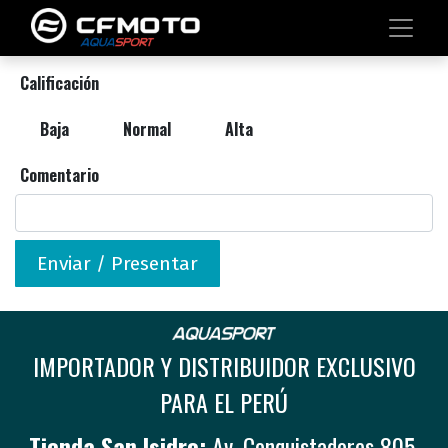
Calificación
Baja
Normal
Alta
Comentario
Enviar / Presentar
IMPORTADOR Y DISTRIBUIDOR EXCLUSIVO
PARA EL PERÚ
Tienda San Isidro:
Av. Conquistadores 805,