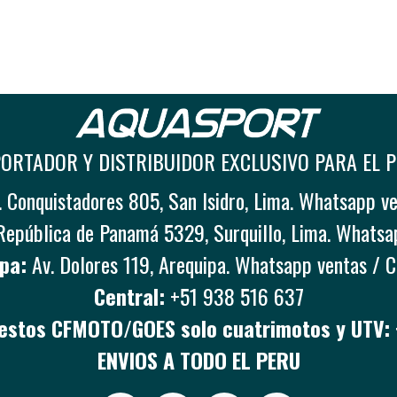
ORTADOR Y DISTRIBUIDOR EXCLUSIVO PARA EL 
 Conquistadores 805, San Isidro, Lima. Whatsapp v
República de Panamá 5329, Surquillo, Lima. Whatsa
pa:
Av. Dolores 119, Arequipa. Whatsapp ventas / 
Central:
+51 938 516 637
stos CFMOTO/GOES solo cuatrimotos y UTV:
ENVIOS A TODO EL PERU