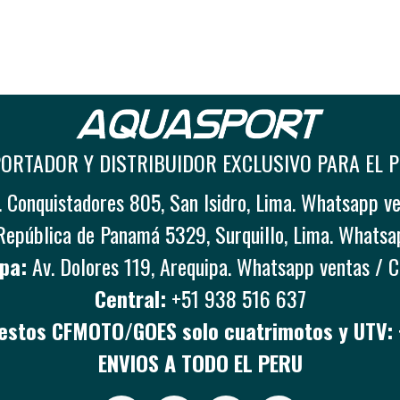
ORTADOR Y DISTRIBUIDOR EXCLUSIVO PARA EL 
 Conquistadores 805, San Isidro, Lima. Whatsapp v
República de Panamá 5329, Surquillo, Lima. Whatsa
pa:
Av. Dolores 119, Arequipa. Whatsapp ventas / 
Central:
+51 938 516 637
stos CFMOTO/GOES solo cuatrimotos y UTV:
ENVIOS A TODO EL PERU