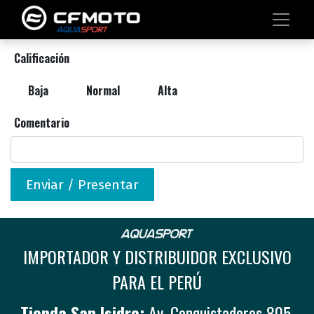
Calificación
Baja
Normal
Alta
Comentario
Enviar / Presentar
IMPORTADOR Y DISTRIBUIDOR EXCLUSIVO
PARA EL PERÚ
Tienda San Isidro:
Av. Conquistadores 805,