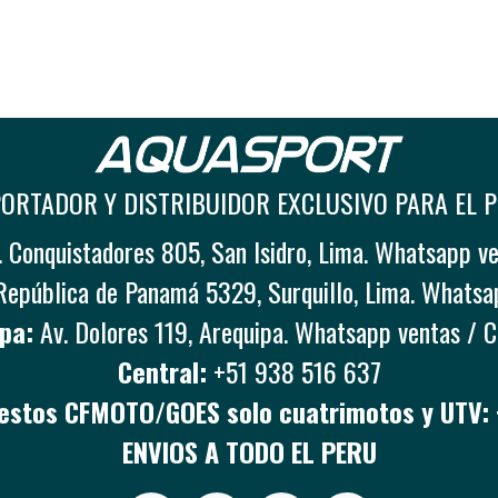
ORTADOR Y DISTRIBUIDOR EXCLUSIVO PARA EL 
 Conquistadores 805, San Isidro, Lima. Whatsapp v
República de Panamá 5329, Surquillo, Lima. Whatsa
pa:
Av. Dolores 119, Arequipa. Whatsapp ventas / 
Central:
+51 938 516 637
stos CFMOTO/GOES solo cuatrimotos y UTV:
ENVIOS A TODO EL PERU