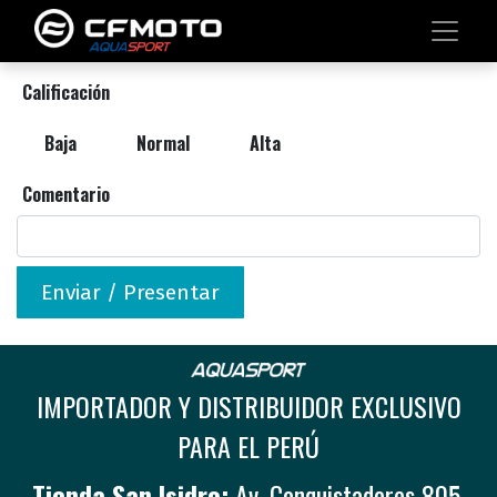
Calificación
Baja
Normal
Alta
Comentario
Enviar / Presentar
IMPORTADOR Y DISTRIBUIDOR EXCLUSIVO
PARA EL PERÚ
Tienda San Isidro:
Av. Conquistadores 805,