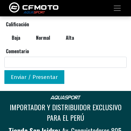
Calificación
Baja
Normal
Alta
Comentario
Enviar / Presentar
IMPORTADOR Y DISTRIBUIDOR EXCLUSIVO
PARA EL PERÚ
Tienda San Isidro:
Av. Conquistadores 805,