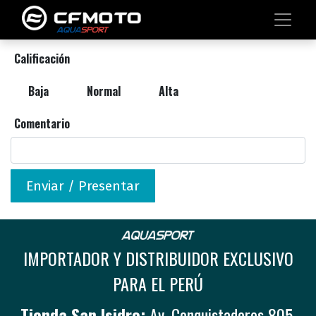
Calificación
Baja
Normal
Alta
Comentario
Enviar / Presentar
IMPORTADOR Y DISTRIBUIDOR EXCLUSIVO
PARA EL PERÚ
Tienda San Isidro:
Av. Conquistadores 805,