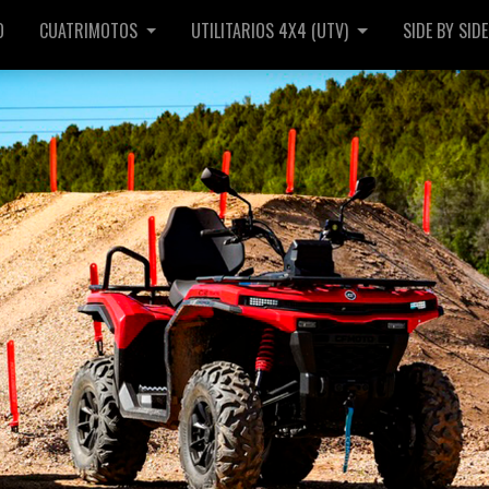
O
CUATRIMOTOS
UTILITARIOS 4X4 (UTV)
SIDE BY SIDE