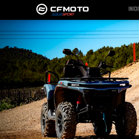
INICI
I